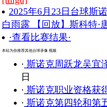
2025年6月23日台球
白雨露 【回放】斯科特·唐
·查看比赛结果·
本站为你推荐其他台球录像 视频
·
斯诺克周跃龙吴宜泽
日
·
斯诺克职业资格获
·
斯诺克第四轮和第