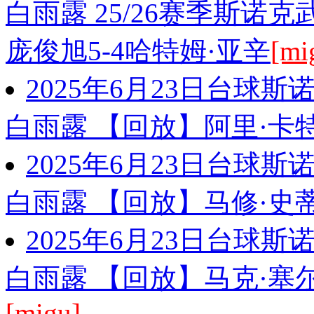
白雨露 25/26赛季斯诺
庞俊旭5-4哈特姆·亚辛
[mi
2025年6月23日台球
白雨露 【回放】阿里·卡特
2025年6月23日台球
白雨露 【回放】马修·史蒂
2025年6月23日台球
白雨露 【回放】马克·塞尔
[migu]