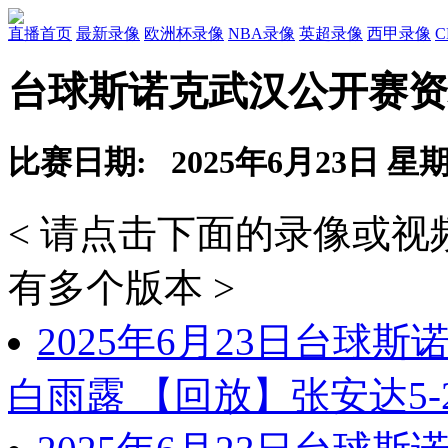
直播首页
最新录像
欧洲杯录像
NBA录像
英超录像
西甲录像
台球斯诺克武汉公开赛资
比赛日期: 2025年6月23日 星
< 请点击下面的录像或
有多个版本 >
2025年6月23日台球
白雨露 【回放】张安达5-