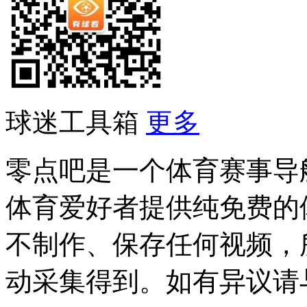
球迷工具箱
更多
零点吧是一个体育赛事导
体育爱好者提供纯免费的
不制作、保存任何视频，
动采集得到。如有异议请与我