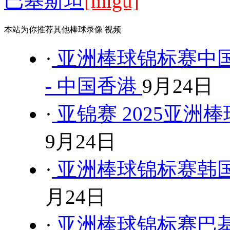
巴基斯坦
[migu]
本站为你推荐其他棒球录像 视频
·
亚洲棒球锦标赛中国
- 中国香港
9月24日
·
亚锦赛 2025亚洲
9月24日
·
亚洲棒球锦标赛韩国v
月24日
·
亚洲棒球锦标赛巴基斯