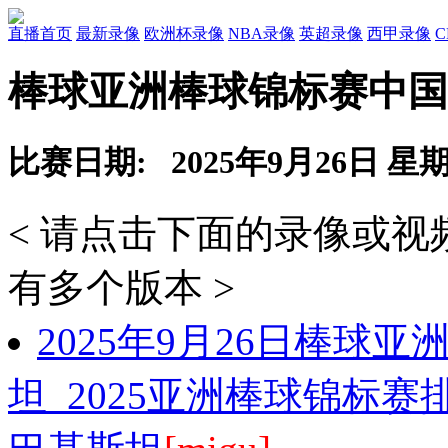
直播首页
最新录像
欧洲杯录像
NBA录像
英超录像
西甲录像
棒球亚洲棒球锦标赛中国
比赛日期: 2025年9月26日 星
< 请点击下面的录像或
有多个版本 >
2025年9月26日棒球
坦 2025亚洲棒球锦标赛