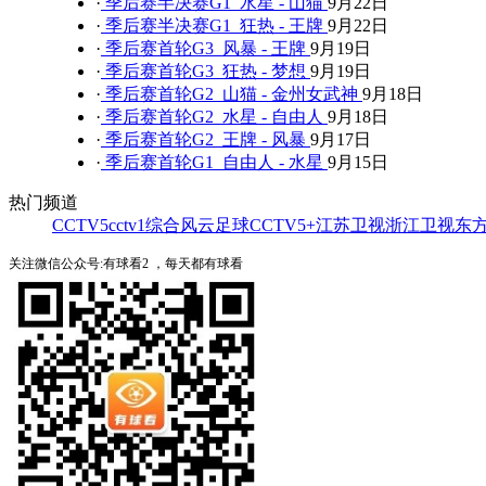
·
季后赛半决赛G1 水星 - 山猫
9月22日
·
季后赛半决赛G1 狂热 - 王牌
9月22日
·
季后赛首轮G3 风暴 - 王牌
9月19日
·
季后赛首轮G3 狂热 - 梦想
9月19日
·
季后赛首轮G2 山猫 - 金州女武神
9月18日
·
季后赛首轮G2 水星 - 自由人
9月18日
·
季后赛首轮G2 王牌 - 风暴
9月17日
·
季后赛首轮G1 自由人 - 水星
9月15日
热门频道
CCTV5
cctv1综合
风云足球
CCTV5+
江苏卫视
浙江卫视
东
关注微信公众号:有球看2 ，每天都有球看