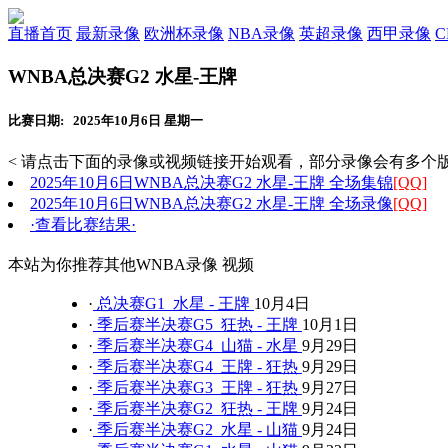
直播首页
最新录像
欧洲杯录像
NBA录像
英超录像
西甲录像
WNBA总决赛G2 水星-王牌
比赛日期: 2025年10月6日 星期一
< 请点击下面的录像或视频链接开始观看，部分录像会有多个版
2025年10月6日WNBA总决赛G2 水星-王牌 全场集锦
[QQ]
2025年10月6日WNBA总决赛G2 水星-王牌 全场录像
[QQ]
·查看比赛结果·
本站为你推荐其他WNBA录像 视频
·
总决赛G1 水星 - 王牌
10月4日
·
季后赛半决赛G5 狂热 - 王牌
10月1日
·
季后赛半决赛G4 山猫 - 水星
9月29日
·
季后赛半决赛G4 王牌 - 狂热
9月29日
·
季后赛半决赛G3 王牌 - 狂热
9月27日
·
季后赛半决赛G2 狂热 - 王牌
9月24日
·
季后赛半决赛G2 水星 - 山猫
9月24日