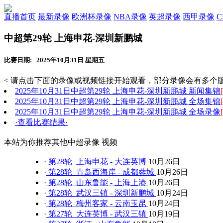
直播首页
最新录像
欧洲杯录像
NBA录像
英超录像
西甲录像
中超第29轮 上海申花-深圳新鹏城
比赛日期: 2025年10月31日 星期五
< 请点击下面的录像或视频链接开始观看，部分录像会有多个版
2025年10月31日中超第29轮 上海申花-深圳新鹏城 新闻集锦
2025年10月31日中超第29轮 上海申花-深圳新鹏城 全场集锦
2025年10月31日中超第29轮 上海申花-深圳新鹏城 全场录像
·查看比赛结果·
本站为你推荐其他中超录像 视频
·
第28轮 上海申花 - 大连英博
10月26日
·
第28轮 青岛西海岸 - 成都蓉城
10月26日
·
第28轮 山东鲁能 - 上海上港
10月26日
·
第28轮 武汉三镇 - 深圳新鹏城
10月24日
·
第28轮 梅州客家 - 云南玉昆
10月24日
·
第27轮 大连英博 - 武汉三镇
10月19日