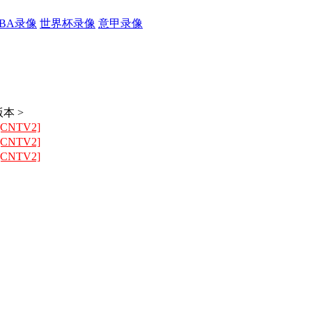
CBA录像
世界杯录像
意甲录像
本 >
[CNTV2]
[CNTV2]
[CNTV2]