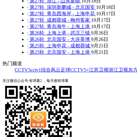
·
第27轮 浙江 - 山东鲁能
10月18日
·
第27轮 深圳新鹏城 - 北京国安
10月18日
·
第27轮 青岛西海岸 - 上海申花
10月17日
·
第27轮 成都蓉城 - 梅州客家
10月17日
·
第27轮 青岛海牛 - 上海上港
10月17日
·
第26轮 上海上港 - 武汉三镇
9月26日
·
第26轮 北京国安 - 大连英博
9月26日
·
第25轮 上海申花 - 成都蓉城
9月21日
·
第25轮 北京国安 - 上海上港
9月21日
热门频道
CCTV5
cctv1综合
风云足球
CCTV5+
江苏卫视
浙江卫视
东
关注微信公众号:有球看2 ，每天都有球看