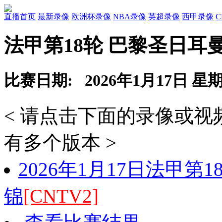
直播首页
最新录像
欧洲杯录像
NBA录像
英超录像
西甲录像
法甲第18轮 巴黎圣日耳
比赛日期: 2026年1月17日 星
< 请点击下面的录像或
有多个版本 >
2026年1月17日法甲第
锦
[CNTV2]