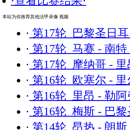
·查看比赛结果·
本站为你推荐其他法甲录像 视频
·
第17轮 巴黎圣日耳曼
·
第17轮 马赛 - 南特
·
第17轮 摩纳哥 - 
·
第16轮 欧塞尔 - 
·
第16轮 里昂 - 勒
·
第16轮 梅斯 - 巴
·
第14轮 昂热 - 朗斯