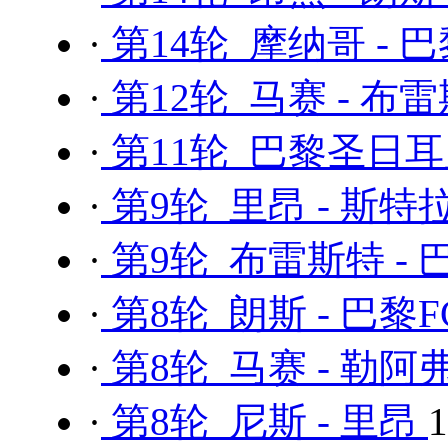
·
第14轮 摩纳哥 -
·
第12轮 马赛 - 布
·
第11轮 巴黎圣日耳曼
·
第9轮 里昂 - 斯
·
第9轮 布雷斯特 -
·
第8轮 朗斯 - 巴黎F
·
第8轮 马赛 - 勒阿
·
第8轮 尼斯 - 里昂