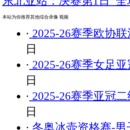
东北亚站：决赛第1日 全
本站为你推荐其他综合录像 视频
·
2025-26赛季欧
日
·
2025-26赛季女
日
·
2025-26赛季亚
日
·
冬奥冰壶资格赛-男子