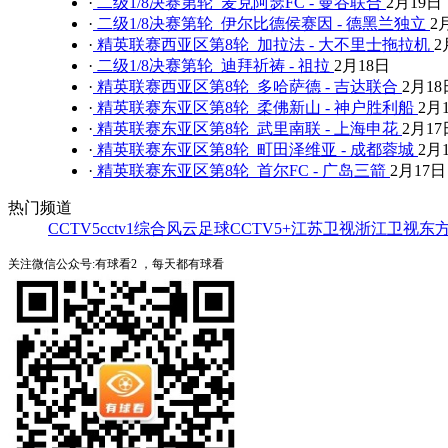
·
二级1/8决赛第轮 麦克阿瑟FC - 曼谷联合
2月19日
·
二级1/8决赛第轮 伊尔比德侯赛因 - 德黑兰独立
2
·
精英联赛西亚区第8轮 加拉法 - 大不里士拖拉机
2
·
二级1/8决赛第轮 迪拜祈祷 - 祖拉
2月18日
·
精英联赛西亚区第8轮 多哈萨德 - 吉达联合
2月18
·
精英联赛东亚区第8轮 柔佛新山 - 神户胜利船
2月
·
精英联赛东亚区第8轮 武里南联 - 上海申花
2月17
·
精英联赛东亚区第8轮 町田泽维亚 - 成都蓉城
2月
·
精英联赛东亚区第8轮 首尔FC - 广岛三箭
2月17日
热门频道
CCTV5
cctv1综合
风云足球
CCTV5+
江苏卫视
浙江卫视
东
关注微信公众号:有球看2 ，每天都有球看