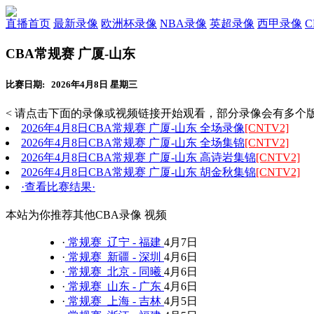
直播首页
最新录像
欧洲杯录像
NBA录像
英超录像
西甲录像
CBA常规赛 广厦-山东
比赛日期: 2026年4月8日 星期三
< 请点击下面的录像或视频链接开始观看，部分录像会有多个版
2026年4月8日CBA常规赛 广厦-山东 全场录像
[CNTV2]
2026年4月8日CBA常规赛 广厦-山东 全场集锦
[CNTV2]
2026年4月8日CBA常规赛 广厦-山东 高诗岩集锦
[CNTV2]
2026年4月8日CBA常规赛 广厦-山东 胡金秋集锦
[CNTV2]
·查看比赛结果·
本站为你推荐其他CBA录像 视频
·
常规赛 辽宁 - 福建
4月7日
·
常规赛 新疆 - 深圳
4月6日
·
常规赛 北京 - 同曦
4月6日
·
常规赛 山东 - 广东
4月6日
·
常规赛 上海 - 吉林
4月5日