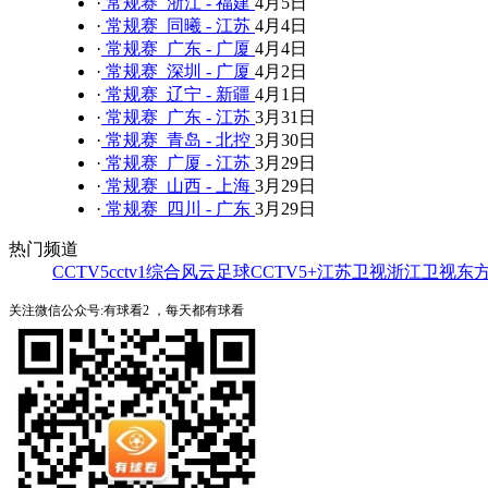
·
常规赛 浙江 - 福建
4月5日
·
常规赛 同曦 - 江苏
4月4日
·
常规赛 广东 - 广厦
4月4日
·
常规赛 深圳 - 广厦
4月2日
·
常规赛 辽宁 - 新疆
4月1日
·
常规赛 广东 - 江苏
3月31日
·
常规赛 青岛 - 北控
3月30日
·
常规赛 广厦 - 江苏
3月29日
·
常规赛 山西 - 上海
3月29日
·
常规赛 四川 - 广东
3月29日
热门频道
CCTV5
cctv1综合
风云足球
CCTV5+
江苏卫视
浙江卫视
东
关注微信公众号:有球看2 ，每天都有球看