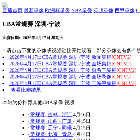
直播首页
最新录像
欧洲杯录像
NBA录像
英超录像
西甲录像
CBA常规赛 深圳-宁波
比赛日期: 2026年4月17日 星期五
< 请点击下面的录像或视频链接开始观看，部分录像会有多个版
2026年4月17日CBA常规赛 深圳-宁波 新闻集锦
[CNTV2]
2026年4月17日CBA常规赛 深圳-宁波 全场集锦
[CNTV2]
2026年4月17日CBA常规赛 深圳-宁波 贺希宁集锦
[CNTV2]
2026年4月17日CBA常规赛 深圳-宁波 全场录像
[CNTV2]
2026年4月17日CBA常规赛 深圳-宁波 宁鸿宇集锦
[CNTV2]
·查看比赛结果·
本站为你推荐其他CBA录像 视频
·
常规赛 吉林 - 浙江
4月16日
·
常规赛 山西 - 广厦
4月15日
·
常规赛 辽宁 - 同曦
4月15日
·
常规赛 北京 - 青岛
4月14日