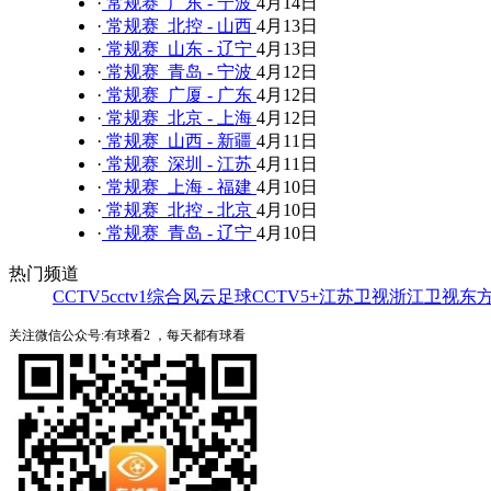
·
常规赛 广东 - 宁波
4月14日
·
常规赛 北控 - 山西
4月13日
·
常规赛 山东 - 辽宁
4月13日
·
常规赛 青岛 - 宁波
4月12日
·
常规赛 广厦 - 广东
4月12日
·
常规赛 北京 - 上海
4月12日
·
常规赛 山西 - 新疆
4月11日
·
常规赛 深圳 - 江苏
4月11日
·
常规赛 上海 - 福建
4月10日
·
常规赛 北控 - 北京
4月10日
·
常规赛 青岛 - 辽宁
4月10日
热门频道
CCTV5
cctv1综合
风云足球
CCTV5+
江苏卫视
浙江卫视
东
关注微信公众号:有球看2 ，每天都有球看