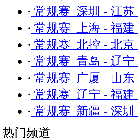
·
常规赛 深圳 - 江苏
·
常规赛 上海 - 福建
·
常规赛 北控 - 北京
·
常规赛 青岛 - 辽宁
·
常规赛 广厦 - 山东
·
常规赛 辽宁 - 福建
·
常规赛 新疆 - 深圳
热门频道