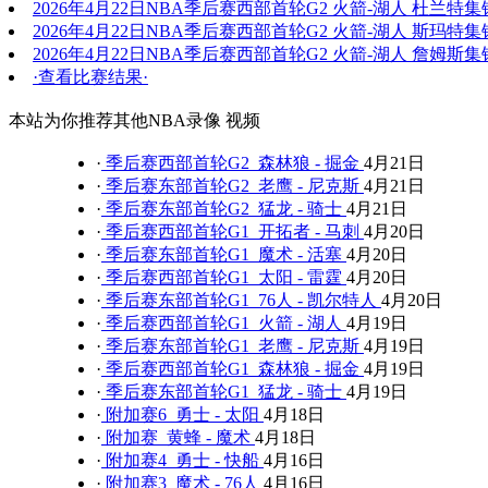
2026年4月22日NBA季后赛西部首轮G2 火箭-湖人 杜兰特集
2026年4月22日NBA季后赛西部首轮G2 火箭-湖人 斯玛特集
2026年4月22日NBA季后赛西部首轮G2 火箭-湖人 詹姆斯集
·查看比赛结果·
本站为你推荐其他NBA录像 视频
·
季后赛西部首轮G2 森林狼 - 掘金
4月21日
·
季后赛东部首轮G2 老鹰 - 尼克斯
4月21日
·
季后赛东部首轮G2 猛龙 - 骑士
4月21日
·
季后赛西部首轮G1 开拓者 - 马刺
4月20日
·
季后赛东部首轮G1 魔术 - 活塞
4月20日
·
季后赛西部首轮G1 太阳 - 雷霆
4月20日
·
季后赛东部首轮G1 76人 - 凯尔特人
4月20日
·
季后赛西部首轮G1 火箭 - 湖人
4月19日
·
季后赛东部首轮G1 老鹰 - 尼克斯
4月19日
·
季后赛西部首轮G1 森林狼 - 掘金
4月19日
·
季后赛东部首轮G1 猛龙 - 骑士
4月19日
·
附加赛6 勇士 - 太阳
4月18日
·
附加赛 黄蜂 - 魔术
4月18日
·
附加赛4 勇士 - 快船
4月16日
·
附加赛3 魔术 - 76人
4月16日