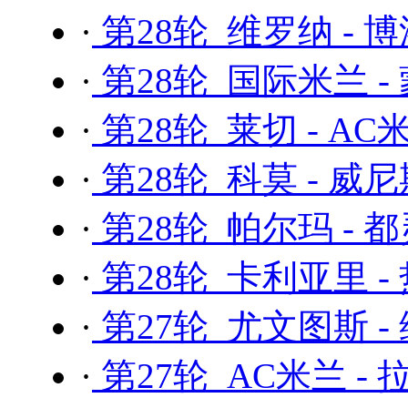
·
第28轮 维罗纳 - 
·
第28轮 国际米兰 -
·
第28轮 莱切 - AC
·
第28轮 科莫 - 威
·
第28轮 帕尔玛 - 
·
第28轮 卡利亚里 -
·
第27轮 尤文图斯 -
·
第27轮 AC米兰 -