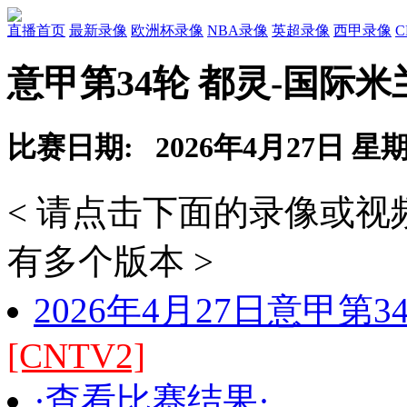
直播首页
最新录像
欧洲杯录像
NBA录像
英超录像
西甲录像
意甲第34轮 都灵-国际米
比赛日期: 2026年4月27日 星
< 请点击下面的录像或
有多个版本 >
2026年4月27日意甲第
[CNTV2]
·查看比赛结果·