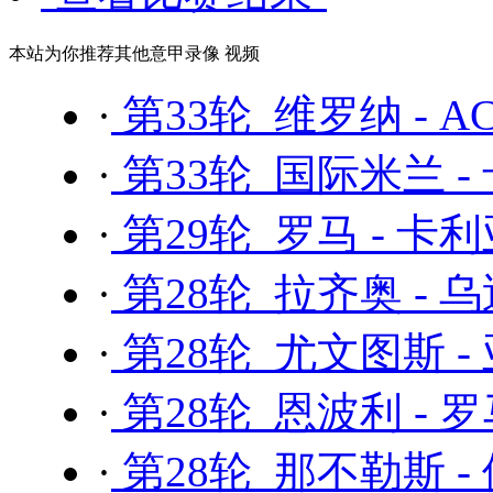
本站为你推荐其他意甲录像 视频
·
第33轮 维罗纳 - 
·
第33轮 国际米兰 -
·
第29轮 罗马 - 卡
·
第28轮 拉齐奥 - 
·
第28轮 尤文图斯 -
·
第28轮 恩波利 - 
·
第28轮 那不勒斯 -