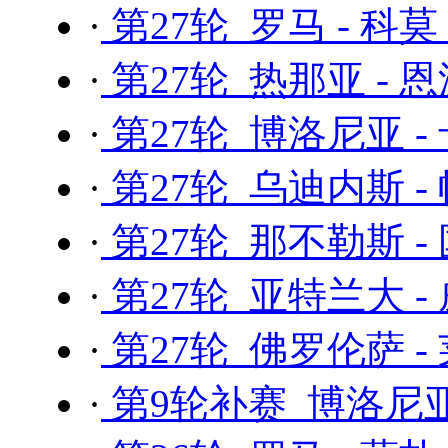
·
第27轮 罗马 - 科莫
·
第27轮 热那亚 - 
·
第27轮 博洛尼亚 -
·
第27轮 乌迪内斯 -
·
第27轮 那不勒斯 -
·
第27轮 亚特兰大 -
·
第27轮 佛罗伦萨 -
·
第9轮补赛 博洛尼亚