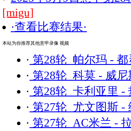
[migu]
·查看比赛结果·
本站为你推荐其他意甲录像 视频
·
第28轮 帕尔玛 - 
·
第28轮 科莫 - 威
·
第28轮 卡利亚里 -
·
第27轮 尤文图斯 -
·
第27轮 AC米兰 -