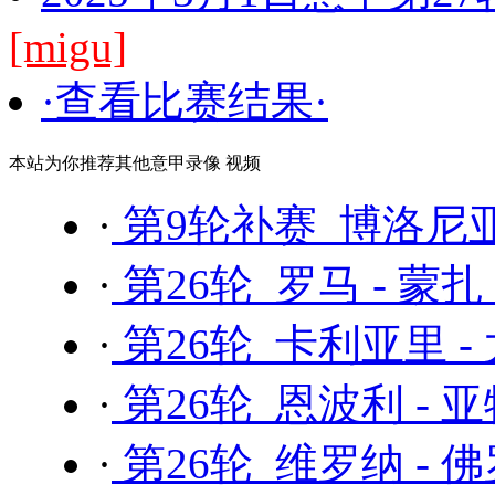
[migu]
·查看比赛结果·
本站为你推荐其他意甲录像 视频
·
第9轮补赛 博洛尼亚
·
第26轮 罗马 - 蒙扎
·
第26轮 卡利亚里 -
·
第26轮 恩波利 - 
·
第26轮 维罗纳 - 