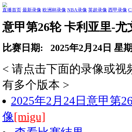
直播首页
最新录像
欧洲杯录像
NBA录像
英超录像
西甲录像
意甲第26轮 卡利亚里-
比赛日期: 2025年2月24日 星
< 请点击下面的录像或
有多个版本 >
2025年2月24日意甲第
像
[migu]