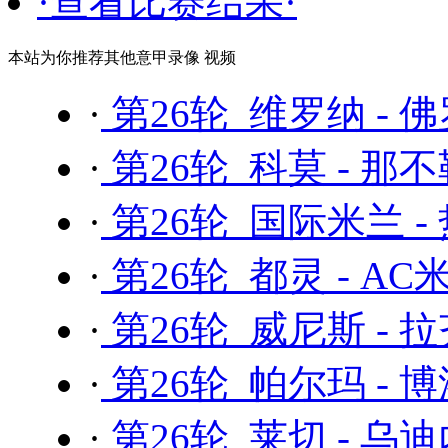
·查看比赛结果·
本站为你推荐其他意甲录像 视频
·
第26轮 维罗纳 - 
·
第26轮 科莫 - 那
·
第26轮 国际米兰 -
·
第26轮 都灵 - AC
·
第26轮 威尼斯 - 
·
第26轮 帕尔玛 - 
·
第26轮 莱切 - 乌