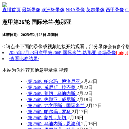
直播首页
最新录像
欧洲杯录像
NBA录像
英超录像
西甲录像
意甲第26轮 国际米兰-热那亚
比赛日期: 2025年2月23日 星期日
< 请点击下面的录像或视频链接开始观看，部分录像会有多个版
2025年2月23日意甲第26轮 国际米兰-热那亚 全场录像
[migu]
·查看比赛结果·
本站为你推荐其他意甲录像 视频
·
第26轮 帕尔玛 - 博洛尼亚
2月22日
·
第26轮 威尼斯 - 拉齐奥
2月22日
·
第26轮 莱切 - 乌迪内斯
2月22日
·
第25轮 热那亚 - 威尼斯
2月18日
·
第25轮 尤文图斯 - 国际米兰
2月17日
·
第25轮 帕尔玛 - 罗马
2月17日
·
第25轮 蒙扎 - 莱切
2月16日
·
第25轮 乌迪内斯 - 恩波利
2月16日