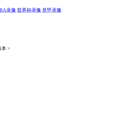
CBA录像
世界杯录像
意甲录像
本 >