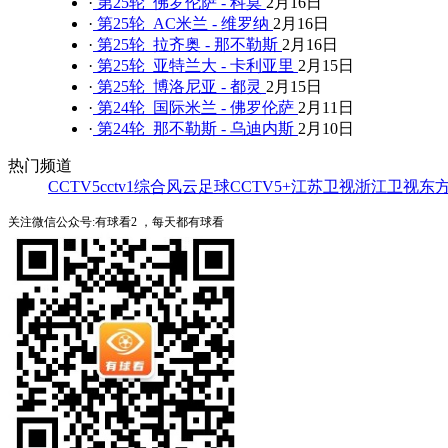
·
第25轮 佛罗伦萨 - 科莫
2月16日
·
第25轮 AC米兰 - 维罗纳
2月16日
·
第25轮 拉齐奥 - 那不勒斯
2月16日
·
第25轮 亚特兰大 - 卡利亚里
2月15日
·
第25轮 博洛尼亚 - 都灵
2月15日
·
第24轮 国际米兰 - 佛罗伦萨
2月11日
·
第24轮 那不勒斯 - 乌迪内斯
2月10日
热门频道
CCTV5
cctv1综合
风云足球
CCTV5+
江苏卫视
浙江卫视
东
关注微信公众号:有球看2 ，每天都有球看