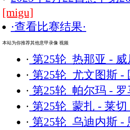
[migu]
·查看比赛结果·
本站为你推荐其他意甲录像 视频
·
第25轮 热那亚 - 
·
第25轮 尤文图斯 -
·
第25轮 帕尔玛 - 
·
第25轮 蒙扎 - 莱切
·
第25轮 乌迪内斯 -