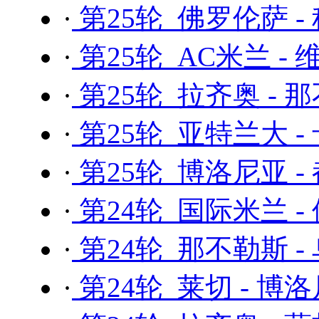
·
第25轮 佛罗伦萨 -
·
第25轮 AC米兰 -
·
第25轮 拉齐奥 - 
·
第25轮 亚特兰大 -
·
第25轮 博洛尼亚 -
·
第24轮 国际米兰 -
·
第24轮 那不勒斯 -
·
第24轮 莱切 - 博