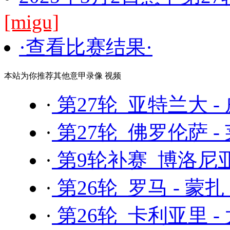
[migu]
·查看比赛结果·
本站为你推荐其他意甲录像 视频
·
第27轮 亚特兰大 -
·
第27轮 佛罗伦萨 -
·
第9轮补赛 博洛尼亚
·
第26轮 罗马 - 蒙扎
·
第26轮 卡利亚里 -