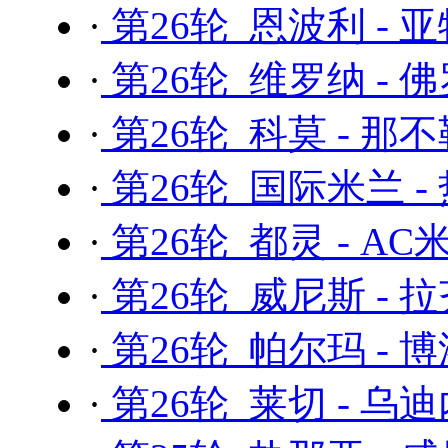
·
第26轮 恩波利 - 
·
第26轮 维罗纳 - 
·
第26轮 科莫 - 那
·
第26轮 国际米兰 -
·
第26轮 都灵 - AC
·
第26轮 威尼斯 - 
·
第26轮 帕尔玛 - 
·
第26轮 莱切 - 乌