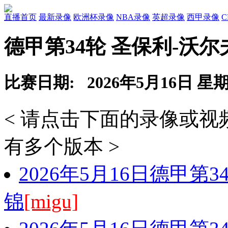
直播首页
最新录像
欧洲杯录像
NBA录像
英超录像
西甲录像
德甲第34轮 圣保利-沃
比赛日期: 2026年5月16日 星
< 请点击下面的录像或
有多个版本 >
2026年5月16日德甲第
锦
[migu]