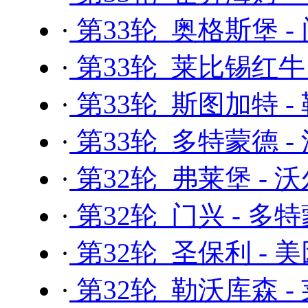
·
第33轮 奥格斯堡 -
·
第33轮 莱比锡红牛 
·
第33轮 斯图加特 -
·
第33轮 多特蒙德 -
·
第32轮 弗莱堡 - 
·
第32轮 门兴 - 多
·
第32轮 圣保利 - 
·
第32轮 勒沃库森 