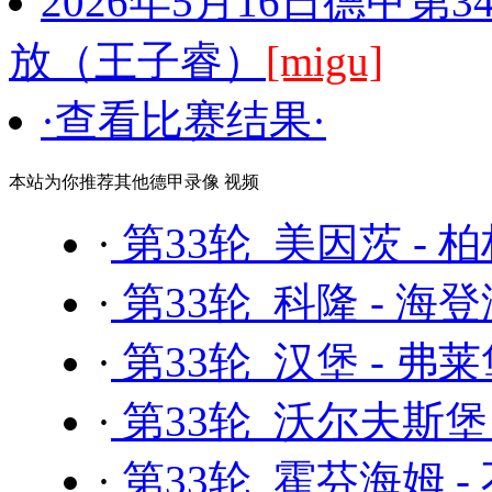
2026年5月16日德甲第
放（王子睿）
[migu]
·查看比赛结果·
本站为你推荐其他德甲录像 视频
·
第33轮 美因茨 - 
·
第33轮 科隆 - 海
·
第33轮 汉堡 - 弗
·
第33轮 沃尔夫斯堡 
·
第33轮 霍芬海姆 -