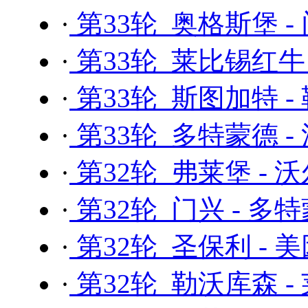
·
第33轮 奥格斯堡 -
·
第33轮 莱比锡红牛 
·
第33轮 斯图加特 -
·
第33轮 多特蒙德 -
·
第32轮 弗莱堡 - 
·
第32轮 门兴 - 多
·
第32轮 圣保利 - 
·
第32轮 勒沃库森 