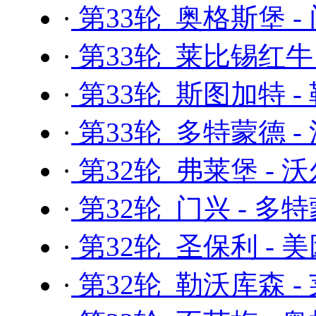
·
第33轮 奥格斯堡 -
·
第33轮 莱比锡红牛 
·
第33轮 斯图加特 -
·
第33轮 多特蒙德 -
·
第32轮 弗莱堡 - 
·
第32轮 门兴 - 多
·
第32轮 圣保利 - 
·
第32轮 勒沃库森 