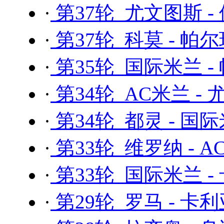
·
第37轮 尤文图斯 -
·
第37轮 科莫 - 帕
·
第35轮 国际米兰 -
·
第34轮 AC米兰 -
·
第34轮 都灵 - 国
·
第33轮 维罗纳 - 
·
第33轮 国际米兰 -
·
第29轮 罗马 - 卡