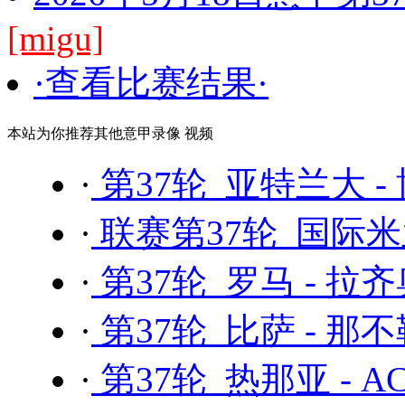
[migu]
·查看比赛结果·
本站为你推荐其他意甲录像 视频
·
第37轮 亚特兰大 -
·
联赛第37轮 国际米
·
第37轮 罗马 - 拉
·
第37轮 比萨 - 那
·
第37轮 热那亚 - 