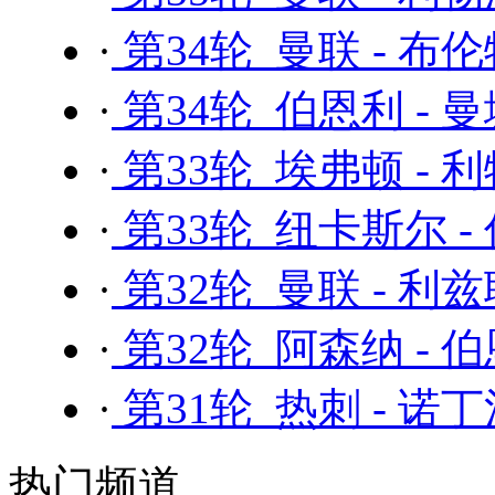
·
第34轮 曼联 - 布
·
第34轮 伯恩利 - 
·
第33轮 埃弗顿 - 
·
第33轮 纽卡斯尔 -
·
第32轮 曼联 - 利
·
第32轮 阿森纳 - 
·
第31轮 热刺 - 诺
热门频道