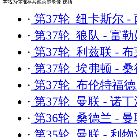
本站为你推荐其他英超录像 视频
·
第37轮 纽卡斯尔 -
·
第37轮 狼队 - 富
·
第37轮 利兹联 - 
·
第37轮 埃弗顿 - 
·
第37轮 布伦特福德 
·
第37轮 曼联 - 诺
·
第36轮 桑德兰 - 
·
第35轮 曼联 - 利