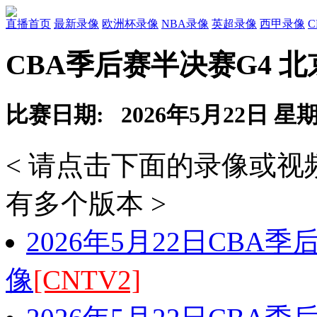
直播首页
最新录像
欧洲杯录像
NBA录像
英超录像
西甲录像
CBA季后赛半决赛G4 北
比赛日期: 2026年5月22日 星
< 请点击下面的录像或
有多个版本 >
2026年5月22日CBA
像
[CNTV2]