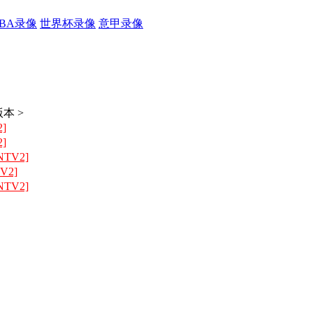
CBA录像
世界杯录像
意甲录像
本 >
]
]
NTV2]
V2]
NTV2]