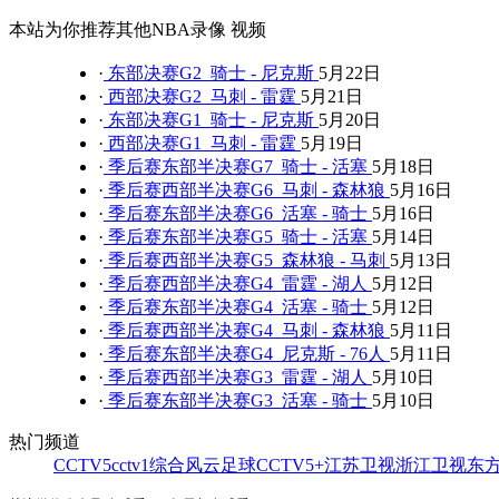
本站为你推荐其他NBA录像 视频
·
东部决赛G2 骑士 - 尼克斯
5月22日
·
西部决赛G2 马刺 - 雷霆
5月21日
·
东部决赛G1 骑士 - 尼克斯
5月20日
·
西部决赛G1 马刺 - 雷霆
5月19日
·
季后赛东部半决赛G7 骑士 - 活塞
5月18日
·
季后赛西部半决赛G6 马刺 - 森林狼
5月16日
·
季后赛东部半决赛G6 活塞 - 骑士
5月16日
·
季后赛东部半决赛G5 骑士 - 活塞
5月14日
·
季后赛西部半决赛G5 森林狼 - 马刺
5月13日
·
季后赛西部半决赛G4 雷霆 - 湖人
5月12日
·
季后赛东部半决赛G4 活塞 - 骑士
5月12日
·
季后赛西部半决赛G4 马刺 - 森林狼
5月11日
·
季后赛东部半决赛G4 尼克斯 - 76人
5月11日
·
季后赛西部半决赛G3 雷霆 - 湖人
5月10日
·
季后赛东部半决赛G3 活塞 - 骑士
5月10日
热门频道
CCTV5
cctv1综合
风云足球
CCTV5+
江苏卫视
浙江卫视
东