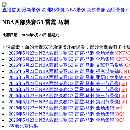
直播首页
最新录像
欧洲杯录像
NBA录像
英超录像
西甲录像
NBA西部决赛G3 雷霆-马刺
比赛日期: 2026年5月23日 星期六
< 请点击下面的录像或视频链接开始观看，部分录像会有多个版
2026年5月23日NBA西部决赛G3 雷霆-马刺 全场录像
[CNTV2
2026年5月23日NBA西部决赛G3 雷霆-马刺 全场集锦
[CNTV2
2026年5月23日NBA西部决赛G3 雷霆-马刺 文班亚马集锦
[C
2026年5月23日NBA西部决赛G3 雷霆-马刺 福克斯集锦
[CNT
2026年5月23日NBA西部决赛G3 雷霆-马刺 亚历山大集锦
[C
2026年5月23日NBA西部决赛G3 雷霆-马刺 第一节录像
[url]
2026年5月23日NBA西部决赛G3 雷霆-马刺 第二节录像
[url]
2026年5月23日NBA西部决赛G3 雷霆-马刺 第三节录像
[url]
2026年5月23日NBA西部决赛G3 雷霆-马刺 第四节录像
[url]
2026年5月23日NBA西部决赛G3 雷霆-马刺 全场集锦
[url]
2026年5月23日NBA西部决赛G3 雷霆-马刺 全场集锦
[QQ]
2026年5月23日NBA西部决赛G3 雷霆-马刺 全场集锦
[QQ]
·查看比赛结果·