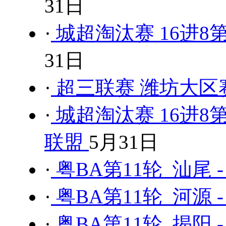
31日
·
城超淘汰赛 16进8第
31日
·
超三联赛 潍坊大区
·
城超淘汰赛 16进8
联盟
5月31日
·
粤BA第11轮 汕尾 
·
粤BA第11轮 河源 
·
粤BA第11轮 揭阳 