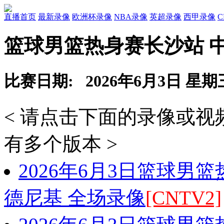
直播首页
最新录像
欧洲杯录像
NBA录像
英超录像
西甲录像
篮球男篮热身赛长沙站 中
比赛日期: 2026年6月3日 星期
< 请点击下面的录像或
有多个版本 >
2026年6月3日篮球男
德尼基 全场录像
[CNTV2]