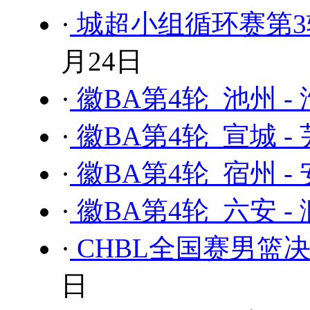
·
城超小组循环赛第3轮
月24日
·
徽BA第4轮 池州 -
·
徽BA第4轮 宣城 -
·
徽BA第4轮 宿州 -
·
徽BA第4轮 六安 -
·
CHBL全国赛男篮决
日