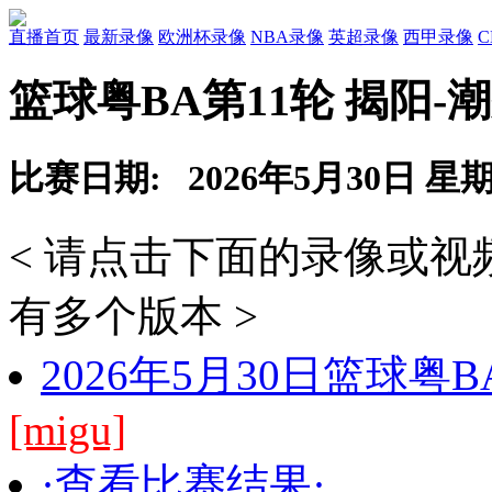
直播首页
最新录像
欧洲杯录像
NBA录像
英超录像
西甲录像
篮球粤BA第11轮 揭阳-
比赛日期: 2026年5月30日 星
< 请点击下面的录像或
有多个版本 >
2026年5月30日篮球粤
[migu]
·查看比赛结果·