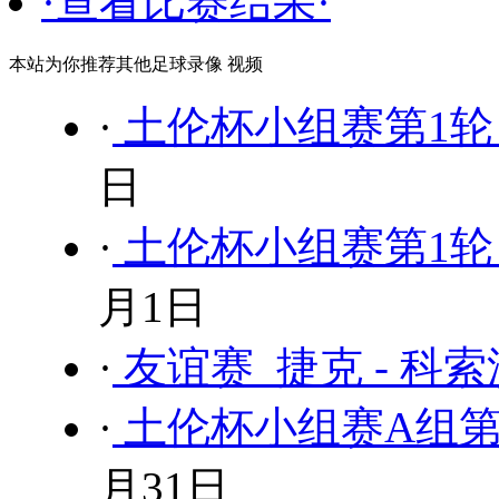
·查看比赛结果·
本站为你推荐其他足球录像 视频
·
土伦杯小组赛第1轮 日
日
·
土伦杯小组赛第1轮 民
月1日
·
友谊赛 捷克 - 科
·
土伦杯小组赛A组第1轮
月31日