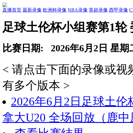
直播首页
最新录像
欧洲杯录像
NBA录像
英超录像
西甲录像
足球土伦杯小组赛第1轮 委
比赛日期: 2026年6月2日 星期
< 请点击下面的录像或
有多个版本 >
2026年6月2日足球土伦
拿大U20 全场回放（鹿中