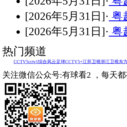
[2026年5月31日]·
粤超
[2026年5月31日]·
粤超
[2026年5月31日]·
粤超
热门频道
CCTV5
cctv1综合
风云足球
CCTV5+
江苏卫视
浙江卫视
东
关注微信公众号:有球看2 ，每天