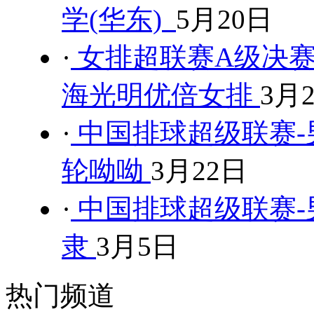
学(华东)
5月20日
·
女排超联赛A级决赛
海光明优倍女排
3月
·
中国排球超级联赛-男
轮呦呦
3月22日
·
中国排球超级联赛-男
隶
3月5日
热门频道