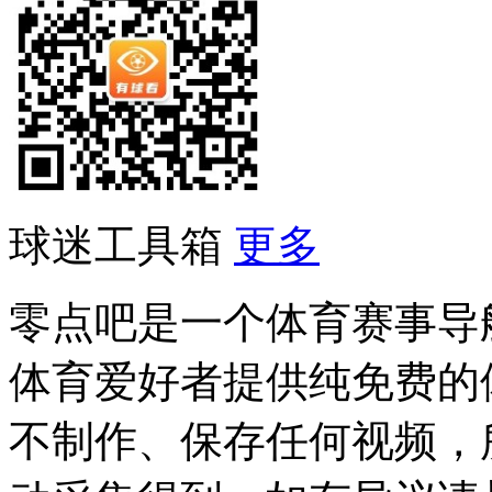
球迷工具箱
更多
零点吧是一个体育赛事导
体育爱好者提供纯免费的
不制作、保存任何视频，