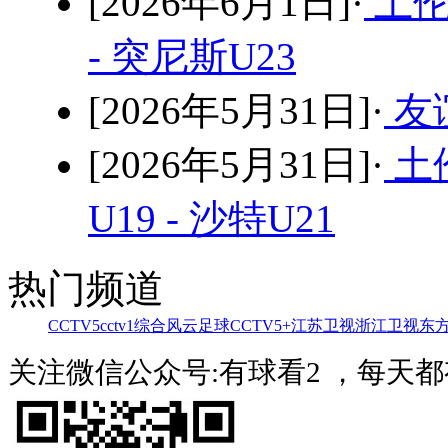
[2026年6月1日]·
土伦
- 突尼斯U23
[2026年5月31日]·
友谊
[2026年5月31日]·
土
U19 - 沙特U21
热门频道
CCTV5
cctv1综合
风云足球
CCTV5+
江苏卫视
浙江卫视
东
关注微信公众号:有球看2 ，每天