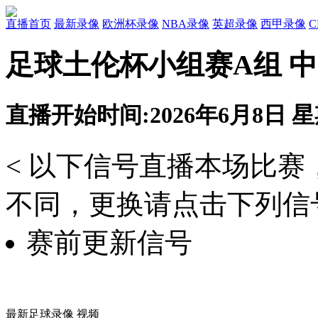
直播首页
最新录像
欧洲杯录像
NBA录像
英超录像
西甲录像
足球土伦杯小组赛A组 中国
直播开始时间:2026年6月8日 星期
< 以下信号直播本场比
不同，更换请点击下列信号
赛前更新信号
最新足球录像 视频