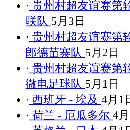
·
贵州村超友谊赛第轮
联队
5月3日
·
贵州村超友谊赛第轮
郎德苗寨队
5月2日
·
贵州村超友谊赛第轮
微电足球队
5月1日
·
西班牙 - 埃及
4月1
·
荷兰 - 厄瓜多尔
4月