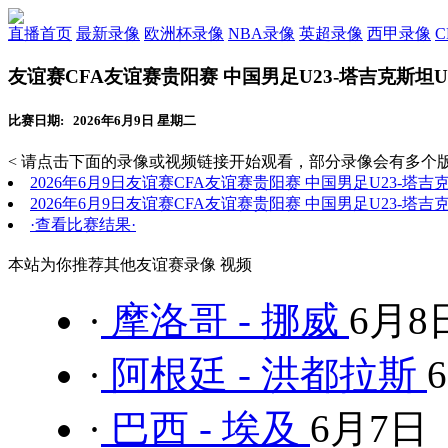
直播首页
最新录像
欧洲杯录像
NBA录像
英超录像
西甲录像
友谊赛CFA友谊赛贵阳赛 中国男足U23-塔吉克斯坦U
比赛日期: 2026年6月9日 星期二
< 请点击下面的录像或视频链接开始观看，部分录像会有多个版
2026年6月9日友谊赛CFA友谊赛贵阳赛 中国男足U23-塔吉
2026年6月9日友谊赛CFA友谊赛贵阳赛 中国男足U23-塔吉
·查看比赛结果·
本站为你推荐其他友谊赛录像 视频
·
摩洛哥 - 挪威
6月8
·
阿根廷 - 洪都拉斯
·
巴西 - 埃及
6月7日