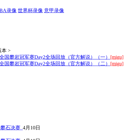
CBA录像
世界杯录像
意甲录像
本 >
四届全国攀岩冠军赛Day2全场回放（官方解说）（一）
[migu]
四届全国攀岩冠军赛Day2全场回放（官方解说）（二）
[migu]
日
子攀石决赛
4月10日