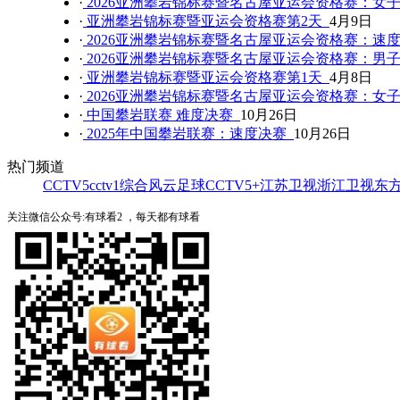
·
2026亚洲攀岩锦标赛暨名古屋亚运会资格赛：女
·
亚洲攀岩锦标赛暨亚运会资格赛第2天
4月9日
·
2026亚洲攀岩锦标赛暨名古屋亚运会资格赛：速
·
2026亚洲攀岩锦标赛暨名古屋亚运会资格赛：男
·
亚洲攀岩锦标赛暨亚运会资格赛第1天
4月8日
·
2026亚洲攀岩锦标赛暨名古屋亚运会资格赛：女
·
中国攀岩联赛 难度决赛
10月26日
·
2025年中国攀岩联赛：速度决赛
10月26日
热门频道
CCTV5
cctv1综合
风云足球
CCTV5+
江苏卫视
浙江卫视
东
关注微信公众号:有球看2 ，每天都有球看