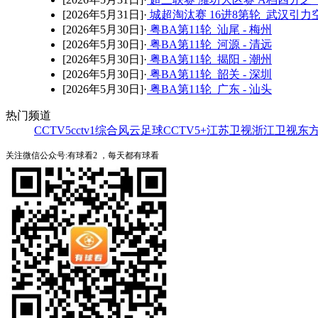
[2026年5月31日]·
城超淘汰赛 16进8第轮 武汉引力空
[2026年5月30日]·
粤BA第11轮 汕尾 - 梅州
[2026年5月30日]·
粤BA第11轮 河源 - 清远
[2026年5月30日]·
粤BA第11轮 揭阳 - 潮州
[2026年5月30日]·
粤BA第11轮 韶关 - 深圳
[2026年5月30日]·
粤BA第11轮 广东 - 汕头
热门频道
CCTV5
cctv1综合
风云足球
CCTV5+
江苏卫视
浙江卫视
东
关注微信公众号:有球看2 ，每天都有球看