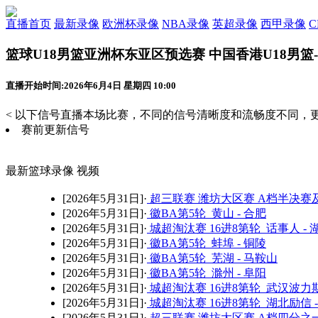
直播首页
最新录像
欧洲杯录像
NBA录像
英超录像
西甲录像
篮球U18男篮亚洲杯东亚区预选赛 中国香港U18男篮-
直播开始时间:2026年6月4日 星期四 10:00
< 以下信号直播本场比赛，不同的信号清晰度和流畅度不同，更
赛前更新信号
最新篮球录像 视频
[2026年5月31日]·
超三联赛 潍坊大区赛 A档半决赛
[2026年5月31日]·
徽BA第5轮 黄山 - 合肥
[2026年5月31日]·
城超淘汰赛 16进8第轮 话事人 -
[2026年5月31日]·
徽BA第5轮 蚌埠 - 铜陵
[2026年5月31日]·
徽BA第5轮 芜湖 - 马鞍山
[2026年5月31日]·
徽BA第5轮 滁州 - 阜阳
[2026年5月31日]·
城超淘汰赛 16进8第轮 武汉波力斯
[2026年5月31日]·
城超淘汰赛 16进8第轮 湖北励信 -
[2026年5月31日]·
超三联赛 潍坊大区赛 A档四分之