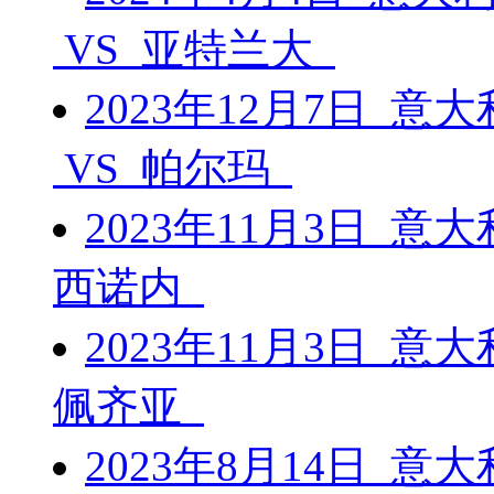
VS 亚特兰大
2023年12月7日 意
VS 帕尔玛
2023年11月3日 意
西诺内
2023年11月3日 意
佩齐亚
2023年8月14日 意