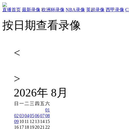
直播首页
最新录像
欧洲杯录像
NBA录像
英超录像
西甲录像
按日期查看录像
<
>
2026
年
8
月
日
一
二
三
四
五
六
01
02
03
04
05
06
07
08
09
10
11
12
13
14
15
16
17
18
19
20
21
22