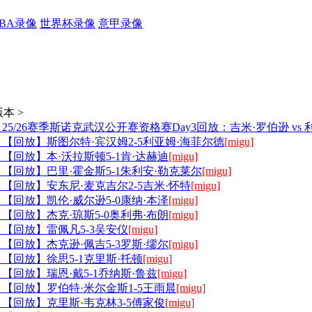
CBA录像
世界杯录像
意甲录像
本 >
25/26赛季斯诺克武汉公开赛资格赛Day3回放：吉米·罗伯逊 vs 
 【回放】斯图尔特·宾汉姆2-5利亚姆·海菲尔德
[migu]
 【回放】本·沃拉斯顿5-1肯·达赫迪
[migu]
 【回放】巴里·霍金斯5-1朱利安·勒克莱尔
[migu]
 【回放】安东尼·麦克吉尔2-5吉米·怀特
[migu]
 【回放】凯伦·威尔逊5-0康纳·本泽
[migu]
 【回放】杰克·琼斯5-0奥利弗·布朗
[migu]
 【回放】雷佩凡5-3吴安仪
[migu]
 【回放】杰克逊·佩吉5-3罗斯·缪尔
[migu]
 【回放】徐思5-1克里斯·托顿
[migu]
 【回放】瑞恩·戴5-1乔纳斯·鲁兹
[migu]
 【回放】罗伯特·米尔金斯1-5王雨晨
[migu]
 【回放】克里斯·韦克林3-5傅家俊
[migu]