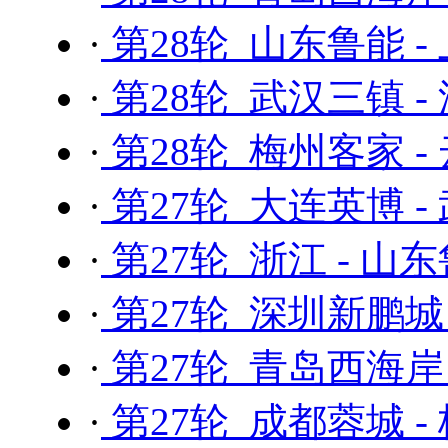
·
第28轮 山东鲁能 -
·
第28轮 武汉三镇 
·
第28轮 梅州客家 -
·
第27轮 大连英博 -
·
第27轮 浙江 - 山
·
第27轮 深圳新鹏城
·
第27轮 青岛西海岸
·
第27轮 成都蓉城 -