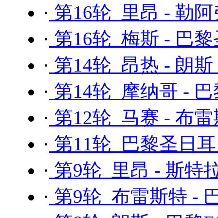
·
第16轮 里昂 - 勒
·
第16轮 梅斯 - 巴
·
第14轮 昂热 - 朗斯
·
第14轮 摩纳哥 -
·
第12轮 马赛 - 布
·
第11轮 巴黎圣日耳曼
·
第9轮 里昂 - 斯
·
第9轮 布雷斯特 -