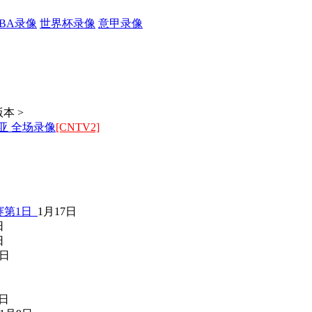
CBA录像
世界杯录像
意甲录像
本 >
亚 全场录像
[CNTV2]
赛第1日
1月17日
日
日
0日
6日