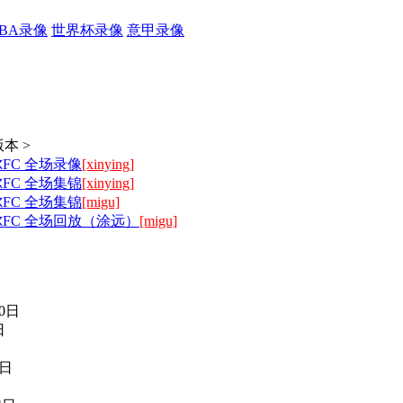
CBA录像
世界杯录像
意甲录像
本 >
尔FC 全场录像
[xinying]
尔FC 全场集锦
[xinying]
尔FC 全场集锦
[migu]
尔FC 全场回放（涂远）
[migu]
0日
日
4日