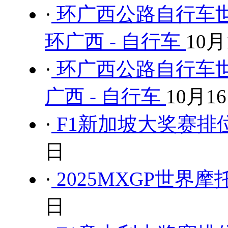
·
环广西公路自行车世
环广西 - 自行车
10月
·
环广西公路自行车世
广西 - 自行车
10月1
·
F1新加坡大奖赛排位
日
·
2025MXGP世界
日