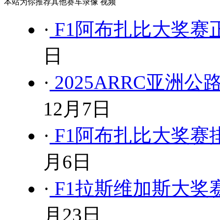
本站为你推荐其他赛车录像 视频
·
F1阿布扎比大奖赛正
日
·
2025ARRC亚洲
12月7日
·
F1阿布扎比大奖赛排
月6日
·
F1拉斯维加斯大奖赛
月23日