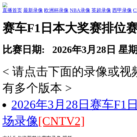
直播首页
最新录像
欧洲杯录像
NBA录像
英超录像
西甲录像
赛车F1日本大奖赛排位赛 
比赛日期: 2026年3月28日 星
< 请点击下面的录像或
有多个版本 >
2026年3月28日赛车F
场录像
[CNTV2]