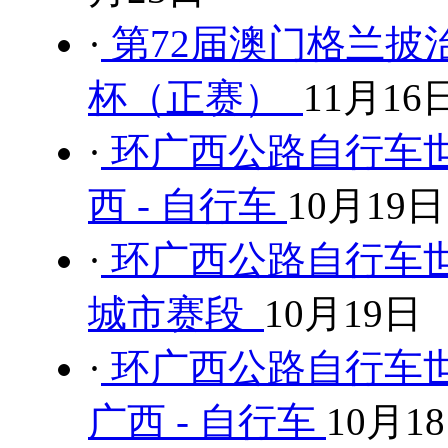
·
第72届澳门格兰披治
杯（正赛）
11月16
·
环广西公路自行车世
西 - 自行车
10月19日
·
环广西公路自行车世界
城市赛段
10月19日
·
环广西公路自行车世
广西 - 自行车
10月1