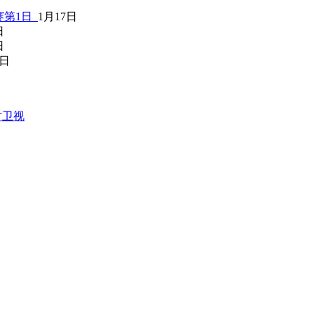
赛第1日
1月17日
日
日
0日
方卫视