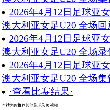
2026年4月12日足球亚女
澳大利亚女足U20 全场
2026年4月12日足球亚女
澳大利亚女足U20 全场录
2026年4月12日足球亚女
澳大利亚女足U20 全场集
·查看比赛结果·
本站为你推荐其他足球录像 视频