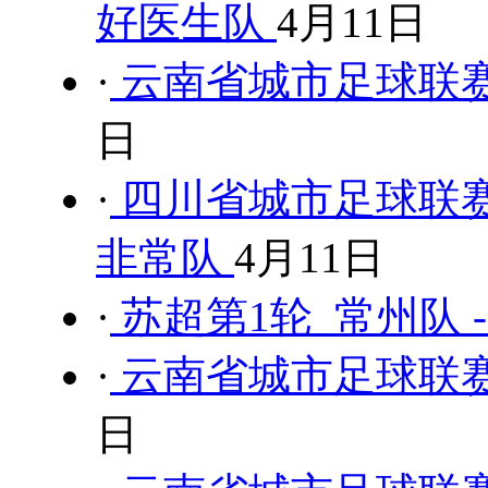
好医生队
4月11日
·
云南省城市足球联赛
日
·
四川省城市足球联赛
非常队
4月11日
·
苏超第1轮 常州队 
·
云南省城市足球联赛
日