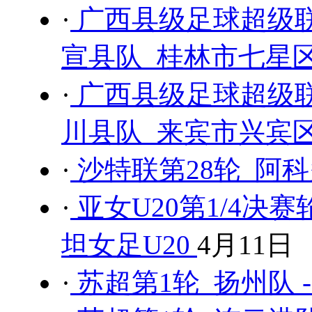
·
广西县级足球超级联
宣县队 桂林市七星区
·
广西县级足球超级联
川县队 来宾市兴宾区
·
沙特联第28轮 阿科
·
亚女U20第1/4决赛
坦女足U20
4月11日
·
苏超第1轮 扬州队 