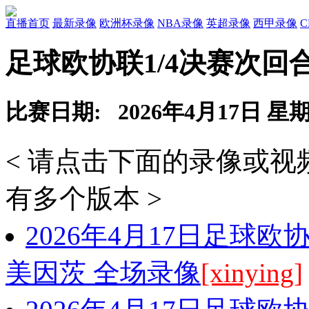
直播首页
最新录像
欧洲杯录像
NBA录像
英超录像
西甲录像
足球欧协联1/4决赛次回
比赛日期: 2026年4月17日 星
< 请点击下面的录像或
有多个版本 >
2026年4月17日足球欧
美因茨 全场录像
[xinying]