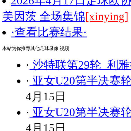
2026年4月17日足球欧
美因茨 全场集锦
[xinying]
·查看比赛结果·
本站为你推荐其他足球录像 视频
·
沙特联第29轮 利雅
·
亚女U20第半决赛轮 
4月15日
·
亚女U20第半决赛轮 
4月15日