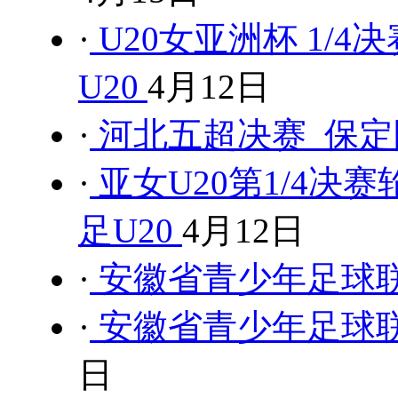
·
U20女亚洲杯 1/4决
U20
4月12日
·
河北五超决赛 保定队
·
亚女U20第1/4决赛
足U20
4月12日
·
安徽省青少年足球联
·
安徽省青少年足球联
日