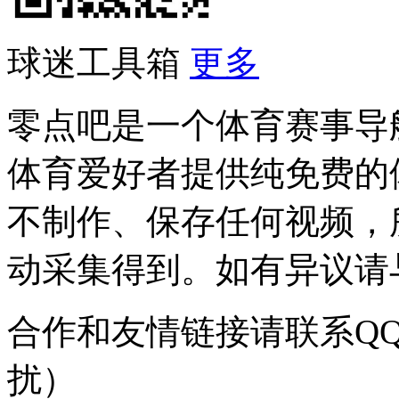
球迷工具箱
更多
零点吧是一个体育赛事导
体育爱好者提供纯免费的
不制作、保存任何视频，
动采集得到。如有异议请与我
合作和友情链接请联系QQ：
扰）