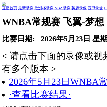
直播首页
最新录像
欧洲杯录像
NBA录像
英超录像
西甲录像
WNBA常规赛 飞翼-梦想
比赛日期: 2026年5月23日 星
< 请点击下面的录像或
有多个版本 >
2026年5月23日WNB
·查看比赛结果·