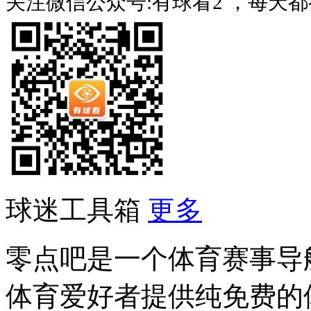
关注微信公众号:有球看2 ，每天
球迷工具箱
更多
零点吧是一个体育赛事导
体育爱好者提供纯免费的