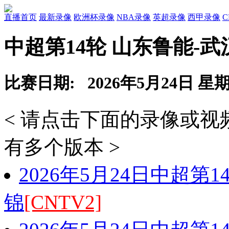
直播首页
最新录像
欧洲杯录像
NBA录像
英超录像
西甲录像
中超第14轮 山东鲁能-
比赛日期: 2026年5月24日 星
< 请点击下面的录像或
有多个版本 >
2026年5月24日中超第
锦
[CNTV2]