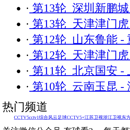
·
第13轮 深圳新鹏城
·
第13轮 天津津门虎 
·
第12轮 山东鲁能 
·
第12轮 天津津门虎
·
第11轮 北京国安 -
·
第10轮 云南玉昆 -
热门频道
CCTV5
cctv1综合
风云足球
CCTV5+
江苏卫视
浙江卫视
东