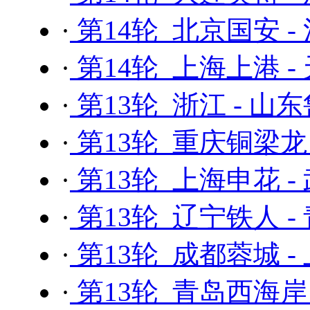
·
第14轮 北京国安 -
·
第14轮 上海上港 
·
第13轮 浙江 - 山
·
第13轮 重庆铜梁龙
·
第13轮 上海申花 -
·
第13轮 辽宁铁人 -
·
第13轮 成都蓉城 -
·
第13轮 青岛西海岸