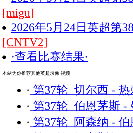
[migu]
2026年5月24日英超第
[CNTV2]
·查看比赛结果·
本站为你推荐其他英超录像 视频
·
第37轮 切尔西 - 
·
第37轮 伯恩茅斯 -
·
第37轮 阿森纳 - 