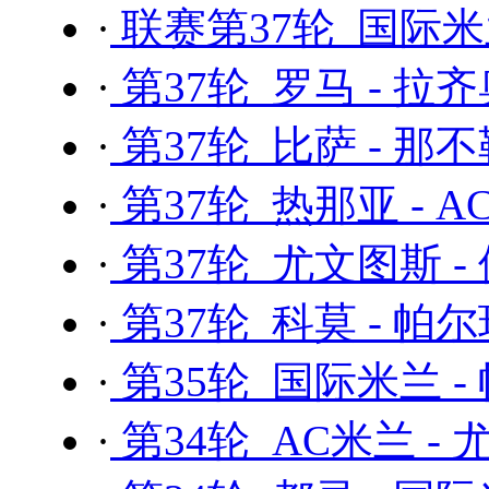
·
联赛第37轮 国际米
·
第37轮 罗马 - 拉
·
第37轮 比萨 - 那
·
第37轮 热那亚 - 
·
第37轮 尤文图斯 -
·
第37轮 科莫 - 帕
·
第35轮 国际米兰 -
·
第34轮 AC米兰 -