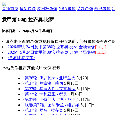
直播首页
最新录像
欧洲杯录像
NBA录像
英超录像
西甲录像
意甲第38轮 拉齐奥-比萨
比赛日期: 2026年5月24日 星期日
< 请点击下面的录像或视频链接开始观看，部分录像会有多个版
2026年5月24日意甲第38轮 拉齐奥-比萨 全场录像
[migu]
2026年5月24日意甲第38轮 拉齐奥-比萨 全场集锦
[migu]
·查看比赛结果·
本站为你推荐其他意甲录像 视频
·
第38轮 佛罗伦萨 - 亚特兰大
5月23日
·
第37轮 萨索洛 - 莱切
5月18日
·
第37轮 乌迪内斯 - 克雷莫纳
5月18日
·
第37轮 卡利亚里 - 都灵
5月18日
·
第37轮 亚特兰大 - 博洛尼亚
5月17日
·
联赛第37轮 国际米兰 - 维罗纳
5月17日
·
第37轮 罗马 - 拉齐奥
5月17日