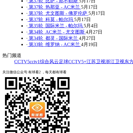
·
第37轮 比萨 - 那不勒斯
5月17日
·
第37轮 热那亚 - AC米兰
5月17日
·
第37轮 尤文图斯 - 佛罗伦萨
5月17日
·
第37轮 科莫 - 帕尔玛
5月17日
·
第35轮 国际米兰 - 帕尔玛
5月4日
·
第34轮 AC米兰 - 尤文图斯
4月27日
·
第34轮 都灵 - 国际米兰
4月27日
·
第33轮 维罗纳 - AC米兰
4月19日
热门频道
CCTV5
cctv1综合
风云足球
CCTV5+
江苏卫视
浙江卫视
东
关注微信公众号:有球看2 ，每天都有球看