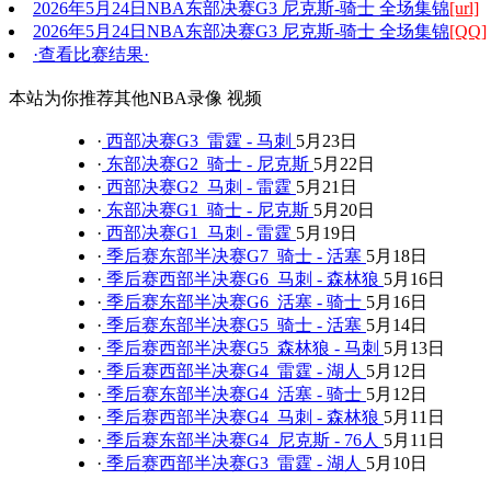
2026年5月24日NBA东部决赛G3 尼克斯-骑士 全场集锦
[url]
2026年5月24日NBA东部决赛G3 尼克斯-骑士 全场集锦
[QQ]
·查看比赛结果·
本站为你推荐其他NBA录像 视频
·
西部决赛G3 雷霆 - 马刺
5月23日
·
东部决赛G2 骑士 - 尼克斯
5月22日
·
西部决赛G2 马刺 - 雷霆
5月21日
·
东部决赛G1 骑士 - 尼克斯
5月20日
·
西部决赛G1 马刺 - 雷霆
5月19日
·
季后赛东部半决赛G7 骑士 - 活塞
5月18日
·
季后赛西部半决赛G6 马刺 - 森林狼
5月16日
·
季后赛东部半决赛G6 活塞 - 骑士
5月16日
·
季后赛东部半决赛G5 骑士 - 活塞
5月14日
·
季后赛西部半决赛G5 森林狼 - 马刺
5月13日
·
季后赛西部半决赛G4 雷霆 - 湖人
5月12日
·
季后赛东部半决赛G4 活塞 - 骑士
5月12日
·
季后赛西部半决赛G4 马刺 - 森林狼
5月11日
·
季后赛东部半决赛G4 尼克斯 - 76人
5月11日
·
季后赛西部半决赛G3 雷霆 - 湖人
5月10日